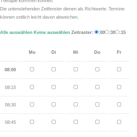
Therapie kommen können.
Die untenstehenden Zeitfenster dienen als Richtwerte. Termine
können zeitlich leicht davon abweichen.
Alle auswählen
Keine auswählen
Zeitraster:
:00
:30
:15
Mo
Di
Mi
Do
Fr
08:00
08:15
08:30
08:45