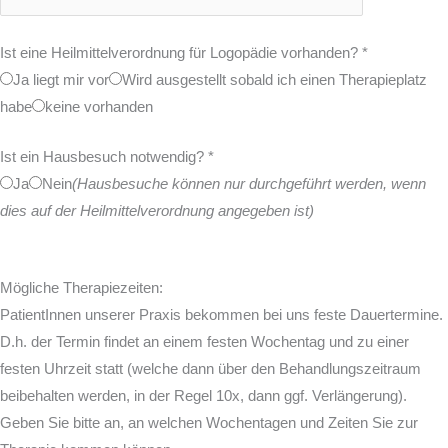
Ist eine Heilmittelverordnung für Logopädie vorhanden?
*
Ja liegt mir vor
Wird ausgestellt sobald ich einen Therapieplatz
habe
keine vorhanden
Ist ein Hausbesuch notwendig?
*
Ja
Nein
(Hausbesuche können nur durchgeführt werden, wenn
dies auf der Heilmittelverordnung angegeben ist)
Mögliche Therapiezeiten:
PatientInnen unserer Praxis bekommen bei uns feste Dauertermine.
D.h. der Termin findet an einem festen Wochentag und zu einer
festen Uhrzeit statt (welche dann über den Behandlungszeitraum
beibehalten werden, in der Regel 10x, dann ggf. Verlängerung).
Geben Sie bitte an, an welchen Wochentagen und Zeiten Sie zur